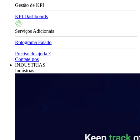
Gestão de KPI
KPI Dashboards
Serviços Adicionais
Rotograma Falado
Preciso de ajuda ?
Contate-nos
INDÚSTRIAS
Indústrias