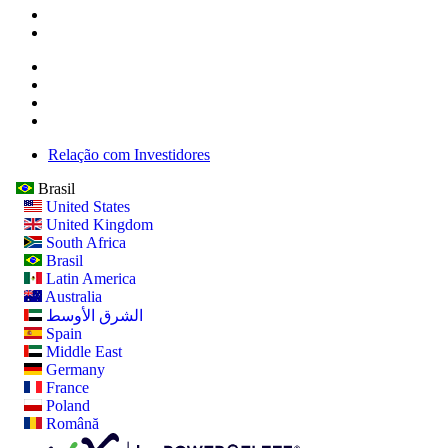
Relação com Investidores
Brasil
United States
United Kingdom
South Africa
Brasil
Latin America
Australia
الشرق الأوسط
Spain
Middle East
Germany
France
Poland
Română