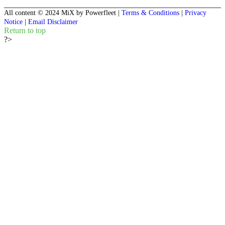
All content © 2024 MiX by Powerfleet
|
Terms & Conditions
|
Privacy
Notice
|
Email Disclaimer
Return to top
?>