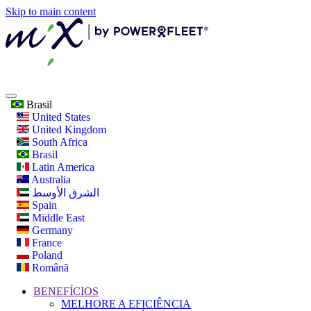
Skip to main content
Brasil
United States
United Kingdom
South Africa
Brasil
Latin America
Australia
الشرق الأوسط
Spain
Middle East
Germany
France
Poland
Română
BENEFÍCIOS
MELHORE A EFICIÊNCIA