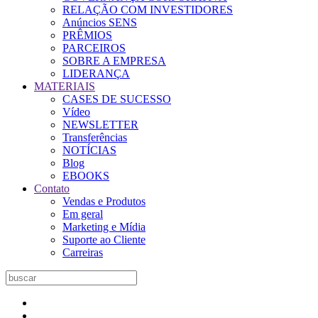
RELAÇÃO COM INVESTIDORES
Anúncios SENS
PRÊMIOS
PARCEIROS
SOBRE A EMPRESA
LIDERANÇA
MATERIAIS
CASES DE SUCESSO
Vídeo
NEWSLETTER
Transferências
NOTÍCIAS
Blog
EBOOKS
Contato
Vendas e Produtos
Em geral
Marketing e Mídia
Suporte ao Cliente
Carreiras