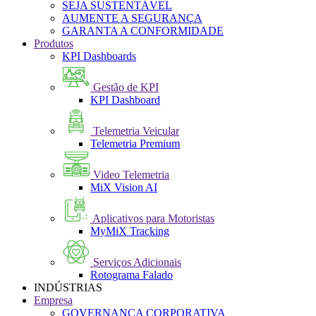
SEJA SUSTENTÁVEL
AUMENTE A SEGURANÇA
GARANTA A CONFORMIDADE
Produtos
KPI Dashboards
Gestão de KPI
KPI Dashboard
Telemetria Veicular
Telemetria Premium
Video Telemetria
MiX Vision AI
Aplicativos para Motoristas
MyMiX Tracking
Serviços Adicionais
Rotograma Falado
INDÚSTRIAS
Empresa
GOVERNANÇA CORPORATIVA