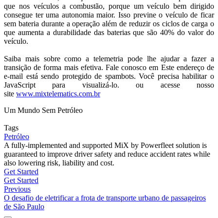
que nos veículos a combustão, porque um veículo bem dirigido
consegue ter uma autonomia maior. Isso previne o veículo de ficar
sem bateria durante a operação além de reduzir os ciclos de carga o
que aumenta a durabilidade das baterias que são 40% do valor do
veículo.
Saiba mais sobre como a telemetria pode lhe ajudar a fazer a
transição de forma mais efetiva. Fale conosco em
Este endereço de
e-mail está sendo protegido de spambots. Você precisa habilitar o
JavaScript para visualizá-lo.
ou acesse nosso
site
www.mixtelematics.com.br
Um Mundo Sem Petróleo
Tags
Petróleo
A fully-implemented and supported MiX by Powerfleet solution is
guaranteed to improve driver safety and reduce accident rates while
also lowering risk, liability and cost.
Get Started
Get Started
Previous
O desafio de eletrificar a frota de transporte urbano de passageiros
de São Paulo