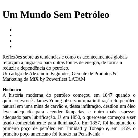
Um Mundo Sem Petróleo
Reflexões sobre as tendências e como os acontecimentos globais
reforçam a migração para outras fontes de energia, de forma a
reduzir a dependência do petróleo.
Um artigo de Alexandre Fagundes, Gerente de Produtos &
Marketing da MiX by Powerfleet LATAM
Histórico
A história moderna do petróleo começou em 1847 quando o
químico escocês James Young observou uma infiltração de petróleo
natural em uma mina de carvão e, dessa infiltração, destilou um óleo
leve adequado para acender lâmpadas, e outro mais espesso,
adequado para lubrificação. Já em 1850, o querosene começou a ser
usado comercialmente para iluminação. Em 1857, foi inaugurado o
primeiro poço de petróleo em Trinidad y Tobago e, em 1859, o
primeiro poço americano foi furado na Pensilvânia.