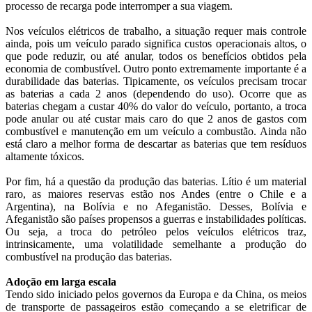
processo de recarga pode interromper a sua viagem.
Nos veículos elétricos de trabalho, a situação requer mais controle
ainda, pois um veículo parado significa custos operacionais altos, o
que pode reduzir, ou até anular, todos os benefícios obtidos pela
economia de combustível. Outro ponto extremamente importante é a
durabilidade das baterias. Tipicamente, os veículos precisam trocar
as baterias a cada 2 anos (dependendo do uso). Ocorre que as
baterias chegam a custar 40% do valor do veículo, portanto, a troca
pode anular ou até custar mais caro do que 2 anos de gastos com
combustível e manutenção em um veículo a combustão. Ainda não
está claro a melhor forma de descartar as baterias que tem resíduos
altamente tóxicos.
Por fim, há a questão da produção das baterias. Lítio é um material
raro, as maiores reservas estão nos Andes (entre o Chile e a
Argentina), na Bolívia e no Afeganistão. Desses, Bolívia e
Afeganistão são países propensos a guerras e instabilidades políticas.
Ou seja, a troca do petróleo pelos veículos elétricos traz,
intrinsicamente, uma volatilidade semelhante a produção do
combustível na produção das baterias.
Adoção em larga escala
Tendo sido iniciado pelos governos da Europa e da China, os meios
de transporte de passageiros estão começando a se eletrificar de