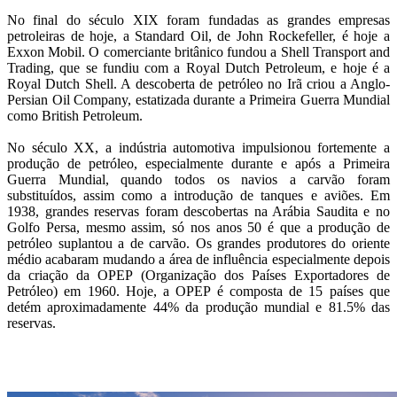
No final do século XIX foram fundadas as grandes empresas
petroleiras de hoje, a Standard Oil, de John Rockefeller, é hoje a
Exxon Mobil. O comerciante britânico fundou a Shell Transport and
Trading, que se fundiu com a Royal Dutch Petroleum, e hoje é a
Royal Dutch Shell. A descoberta de petróleo no Irã criou a Anglo-
Persian Oil Company, estatizada durante a Primeira Guerra Mundial
como British Petroleum.
No século XX, a indústria automotiva impulsionou fortemente a
produção de petróleo, especialmente durante e após a Primeira
Guerra Mundial, quando todos os navios a carvão foram
substituídos, assim como a introdução de tanques e aviões. Em
1938, grandes reservas foram descobertas na Arábia Saudita e no
Golfo Persa, mesmo assim, só nos anos 50 é que a produção de
petróleo suplantou a de carvão. Os grandes produtores do oriente
médio acabaram mudando a área de influência especialmente depois
da criação da OPEP (Organização dos Países Exportadores de
Petróleo) em 1960. Hoje, a OPEP é composta de 15 países que
detém aproximadamente 44% da produção mundial e 81.5% das
reservas.