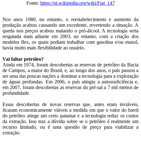
Fonte:
https://pt.wikipedia.org/wiki/Fiat_147
Nos anos 1980, no entanto, o reestabelecimento e aumento da
produção acabou causando um excedente, revertendo a situação. A
queda nos preços acabou matando o pró-álcool. A tecnologia seria
resgatada mais adiante em 2003, no entanto, com a criação dos
modelos flex, os quais podiam trabalhar com gasolina e/ou etanol,
havia muito mais flexibilidade ao usuário.
Vai faltar petróleo?
Ainda em 1974, foram descobertas as reservas de petróleo da Bacia
de Campos, a maior do Brasil, e, ao longo dos anos, o país passou a
ser uma das poucas nações a dominar a tecnologia para a exploração
de águas profundas. Em 2006, o país atingiu a autossuficiência e,
em 2007, foram descobertas as reservas do pré-sal a 7 mil metros de
profundidade.
Essas descobertas de novas reservas que, antes eram inviáveis,
ficaram economicamente viáveis a medida em que o valor do barril
do petróleo atinge um certo patamar e a tecnologia reduz os custos
da extração. Isso traz a dúvida sobre se o petróleo é realmente um
recurso limitado, ou é uma questão de preço para viabilizar a
extração.