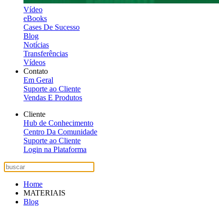
Vídeo
eBooks
Cases De Sucesso
Blog
Notícias
Transferências
Vídeos
Contato
Em Geral
Suporte ao Cliente
Vendas E Produtos
Cliente
Hub de Conhecimento
Centro Da Comunidade
Suporte ao Cliente
Login na Plataforma
Home
MATERIAIS
Blog