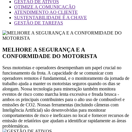
GESTÃO DE ATIVOS
OTIMIZE A COMUNICAÇÃO
ATENDIMENTO AO CLIENTE
SUSTENTABILIDADE É A CHAVE
GESTÃO DE TAREFAS
MELHORE A SEGURANÇA E A
CONFORMIDADE DO MOTORISTA
Seus motoristas e operadores desempenham um papel crucial no
funcionamento da frota. A capacidade de se comunicar com
operadores remotos é fundamental, e o monitoramento da jornada de
trabalho ajuda a manter os motoristas seguros quando os dias se
alongam. Nossa tecnologia para mineração também monitora
eventos de risco como marcha lenta excessiva e freada brusca -
ambos os principais contribuintes para o alto uso de combustível e
emissões de CO2. Nossas ferramentas (incluindo câmeras com
Inteligência Artificial) são desenvolvidas para monitorar
comportamentos de risco e ineficazes no local e fornecer recursos de
emissão de relatórios que ajudam a identificar rapidamente as áreas
problemáticas.