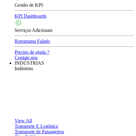
Gestão de KPI
KPI Dashboards
Serviços Adicionais
Rotograma Falado
Preciso de ajuda ?
Contate-nos
INDÚSTRIAS
Indústrias
View All
Transporte E Logística
Transporte de Passageiros