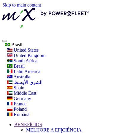
Skip to main content
Brasil
United States
United Kingdom
South Africa
Brasil
Latin America
Australia
الشرق الأوسط
Spain
Middle East
Germany
France
Poland
Română
BENEFÍCIOS
MELHORE A EFICIÊNCIA