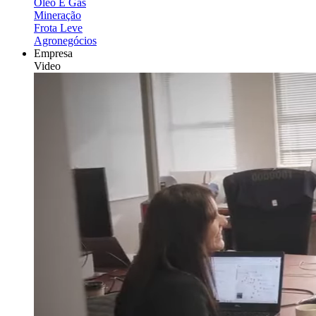
Óleo E Gás
Mineração
Frota Leve
Agronegócios
Empresa
Video