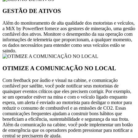
GESTÃO DE ATIVOS
Além do monitoramento de alta qualidade dos motoristas e veículos,
a MiX by Powerfleet fornece aos gestores de mineração, uma gestão
confiável dos ativos. Monitore o desempenho da sua operação com
informações de telemetria que proporcionam, a qualquer momento,
os dados necessários para entender como seus veículos estão se
saindo.
OTIMIZE A COMUNICAÇÃO NO LOCAL
Com feedback por áudio e visual na cabine, e comunicação
confiável por satélite, você pode notificar seus motoristas de
quaisquer eventos críticos que eles precisem corrigir. Por exemplo,
se um operador estiver na mina e com o veículo ligado enquanto
espera, um alerta é enviado ao motorista para desligar o motor para
reduzir o consumo de combustível e as emissões de CO2. Essas
comunicações frequentes ajudam a construir bons hábitos que
beneficiam a eficiência, sustentabilidade e segurança da sua frota.
Além da comunicação na cabine, você pode implementar um botão
de emergência que os operadores podem pressionar para notificar a
central se precisarem de ajuda.