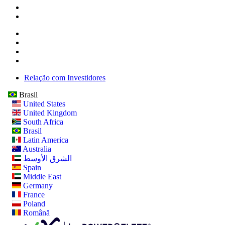
Relação com Investidores
Brasil
United States
United Kingdom
South Africa
Brasil
Latin America
Australia
الشرق الأوسط
Spain
Middle East
Germany
France
Poland
Română