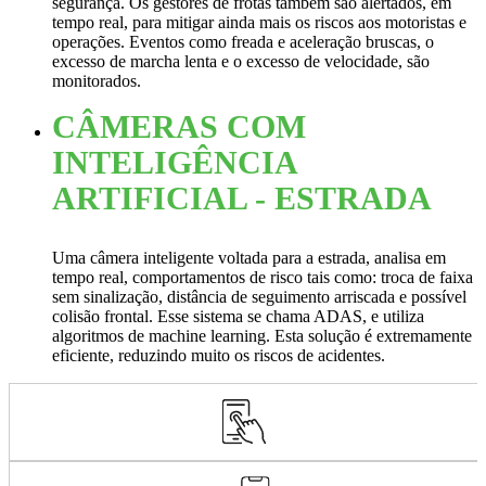
segurança. Os gestores de frotas também são alertados, em
tempo real, para mitigar ainda mais os riscos aos motoristas e
operações. Eventos como freada e aceleração bruscas, o
excesso de marcha lenta e o excesso de velocidade, são
monitorados.
CÂMERAS COM
INTELIGÊNCIA
ARTIFICIAL - ESTRADA
Uma câmera inteligente voltada para a estrada, analisa em
tempo real, comportamentos de risco tais como: troca de faixa
sem sinalização, distância de seguimento arriscada e possível
colisão frontal. Esse sistema se chama ADAS, e utiliza
algoritmos de machine learning. Esta solução é extremamente
eficiente, reduzindo muito os riscos de acidentes.