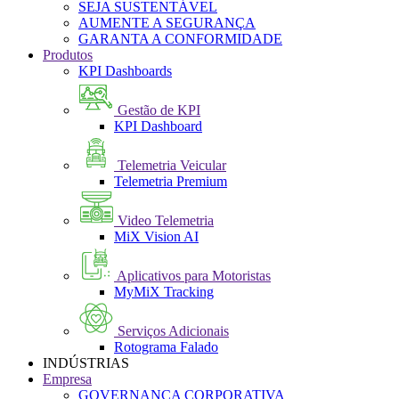
SEJA SUSTENTÁVEL
AUMENTE A SEGURANÇA
GARANTA A CONFORMIDADE
Produtos
KPI Dashboards
Gestão de KPI
KPI Dashboard
Telemetria Veicular
Telemetria Premium
Video Telemetria
MiX Vision AI
Aplicativos para Motoristas
MyMiX Tracking
Serviços Adicionais
Rotograma Falado
INDÚSTRIAS
Empresa
GOVERNANÇA CORPORATIVA