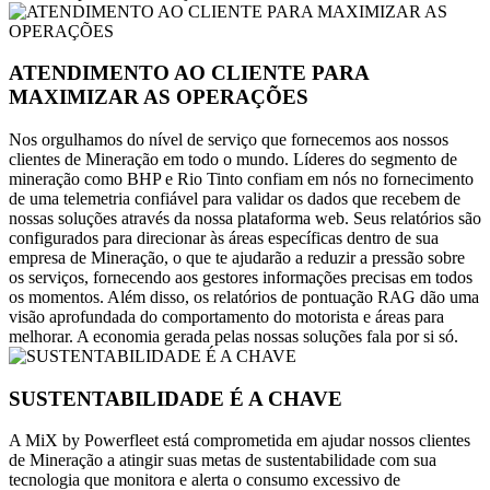
ATENDIMENTO AO CLIENTE PARA
MAXIMIZAR AS OPERAÇÕES
Nos orgulhamos do nível de serviço que fornecemos aos nossos
clientes de Mineração em todo o mundo. Líderes do segmento de
mineração como BHP e Rio Tinto confiam em nós no fornecimento
de uma telemetria confiável para validar os dados que recebem de
nossas soluções através da nossa plataforma web. Seus relatórios são
configurados para direcionar às áreas específicas dentro de sua
empresa de Mineração, o que te ajudarão a reduzir a pressão sobre
os serviços, fornecendo aos gestores informações precisas em todos
os momentos. Além disso, os relatórios de pontuação RAG dão uma
visão aprofundada do comportamento do motorista e áreas para
melhorar. A economia gerada pelas nossas soluções fala por si só.
SUSTENTABILIDADE É A CHAVE
A MiX by Powerfleet está comprometida em ajudar nossos clientes
de Mineração a atingir suas metas de sustentabilidade com sua
tecnologia que monitora e alerta o consumo excessivo de