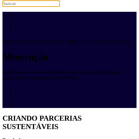
SEGURA E SUSTENTÁVEL - DIREÇÃO AO SUCESSO DA
Mineração
Soluções de telemetria confiáveis para sua frota de Mineração,
aumentando a segurança e a eficiência.
CRIANDO PARCERIAS
SUSTENTÁVEIS