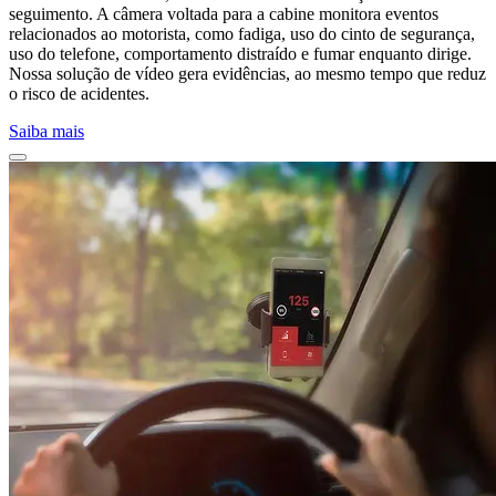
seguimento. A câmera voltada para a cabine monitora eventos
relacionados ao motorista, como fadiga, uso do cinto de segurança,
uso do telefone, comportamento distraído e fumar enquanto dirige.
Nossa solução de vídeo gera evidências, ao mesmo tempo que reduz
o risco de acidentes.
Saiba mais