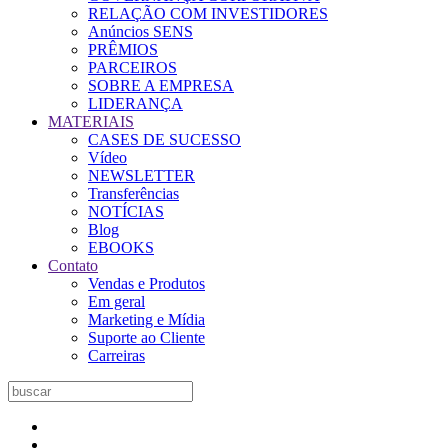
RELAÇÃO COM INVESTIDORES
Anúncios SENS
PRÊMIOS
PARCEIROS
SOBRE A EMPRESA
LIDERANÇA
MATERIAIS
CASES DE SUCESSO
Vídeo
NEWSLETTER
Transferências
NOTÍCIAS
Blog
EBOOKS
Contato
Vendas e Produtos
Em geral
Marketing e Mídia
Suporte ao Cliente
Carreiras