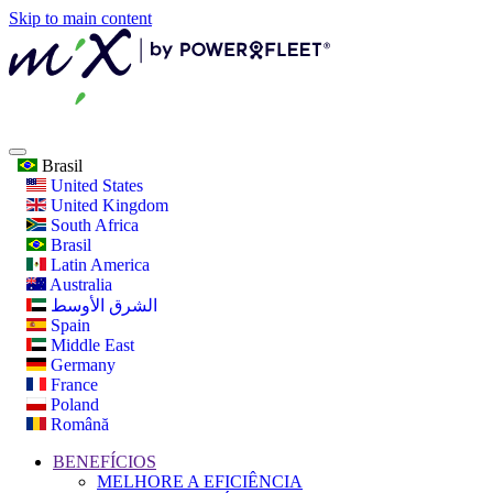
Skip to main content
Brasil
United States
United Kingdom
South Africa
Brasil
Latin America
Australia
الشرق الأوسط
Spain
Middle East
Germany
France
Poland
Română
BENEFÍCIOS
MELHORE A EFICIÊNCIA