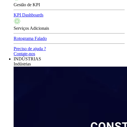
Gestão de KPI
KPI Dashboards
Serviços Adicionais
Rotograma Falado
Preciso de ajuda ?
Contate-nos
INDÚSTRIAS
Indústrias