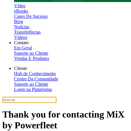
Vídeo
eBooks
Cases De Sucesso
Blog
Notícias
Transferências
Vídeos
Contato
Em Geral
Suporte ao Cliente
Vendas E Produtos
Cliente
Hub de Conhecimento
Centro Da Comunidade
Suporte ao Cliente
Login na Plataforma
Thank you for contacting MiX
by Powerfleet