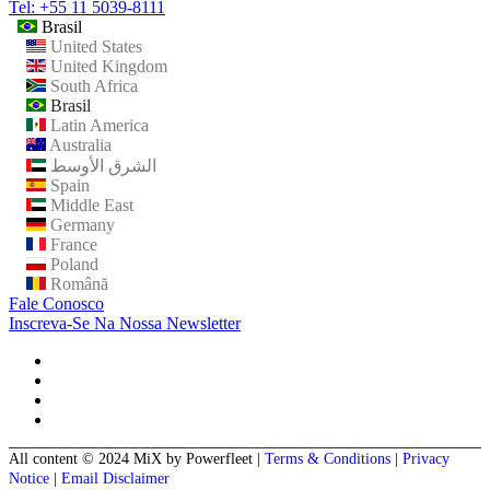
Tel: +55 11 5039-8111
Brasil
United States
United Kingdom
South Africa
Brasil
Latin America
Australia
الشرق الأوسط
Spain
Middle East
Germany
France
Poland
Română
Fale Conosco
Inscreva-Se Na Nossa Newsletter
All content © 2024 MiX by Powerfleet
|
Terms & Conditions
|
Privacy
Notice
|
Email Disclaimer