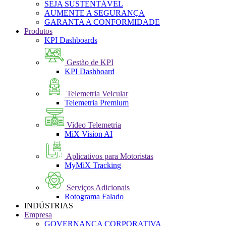
SEJA SUSTENTÁVEL
AUMENTE A SEGURANÇA
GARANTA A CONFORMIDADE
Produtos
KPI Dashboards
Gestão de KPI
KPI Dashboard
Telemetria Veicular
Telemetria Premium
Video Telemetria
MiX Vision AI
Aplicativos para Motoristas
MyMiX Tracking
Serviços Adicionais
Rotograma Falado
INDÚSTRIAS
Empresa
GOVERNANÇA CORPORATIVA