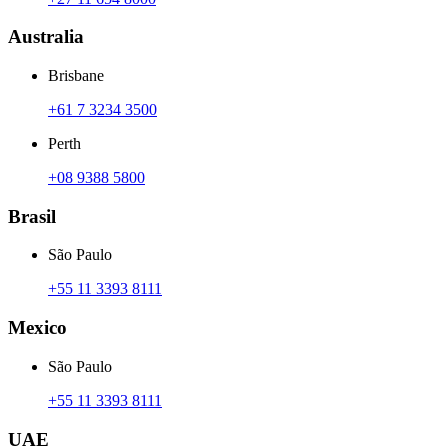
Australia
Brisbane
+61 7 3234 3500
Perth
+08 9388 5800
Brasil
São Paulo
+55 11 3393 8111
Mexico
São Paulo
+55 11 3393 8111
UAE