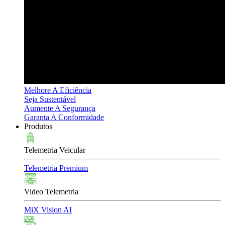
Melhore A Eficiência
Seja Sustentável
Aumente A Segurança
Garanta A Conformidade
Produtos
Telemetria Veicular
Telemetria Premium
Video Telemetria
MiX Vision AI