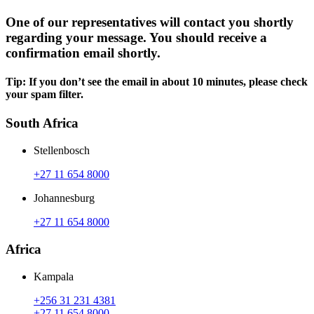
One of our representatives will contact you shortly
regarding your message. You should receive a
confirmation email shortly.
Tip: If you don’t see the email in about 10 minutes, please check
your spam filter.
South Africa
Stellenbosch
+27 11 654 8000
Johannesburg
+27 11 654 8000
Africa
Kampala
+256 31 231 4381
+27 11 654 8000