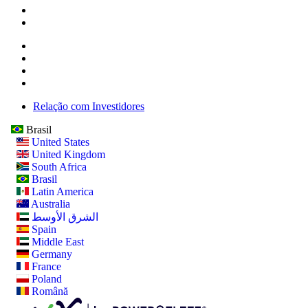
Relação com Investidores
Brasil
United States
United Kingdom
South Africa
Brasil
Latin America
Australia
الشرق الأوسط
Spain
Middle East
Germany
France
Poland
Română